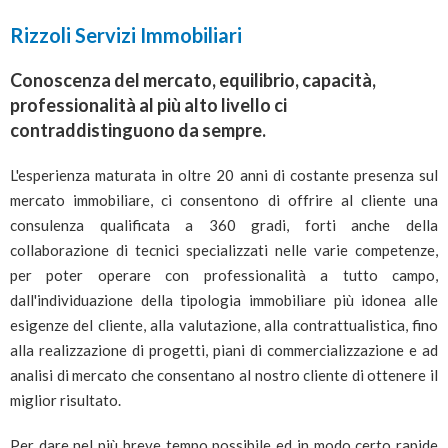
Rizzoli Servizi Immobiliari
Conoscenza del mercato, equilibrio, capacità,
professionalità al più alto livello ci
contraddistinguono da sempre.
L'esperienza maturata in oltre 20 anni di costante presenza sul
mercato immobiliare, ci consentono di offrire al cliente una
consulenza qualificata a 360 gradi, forti anche della
collaborazione di tecnici specializzati nelle varie competenze,
per poter operare con professionalità a tutto campo,
dall'individuazione della tipologia immobiliare più idonea alle
esigenze del cliente, alla valutazione, alla contrattualistica, fino
alla realizzazione di progetti, piani di commercializzazione e ad
analisi di mercato che consentano al nostro cliente di ottenere il
miglior risultato.
Per dare nel più breve tempo possibile ed in modo certo rapide